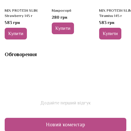
MIX PROTEIN SLIM
Макросорб
MIX PROTEIN SLI
Strawberry 145 г
Tiramisu 145 г
280 грн
583 грн
583 грн
Купити
Купити
Купити
Обговорення
Додайте перший відгук
Новий коментар