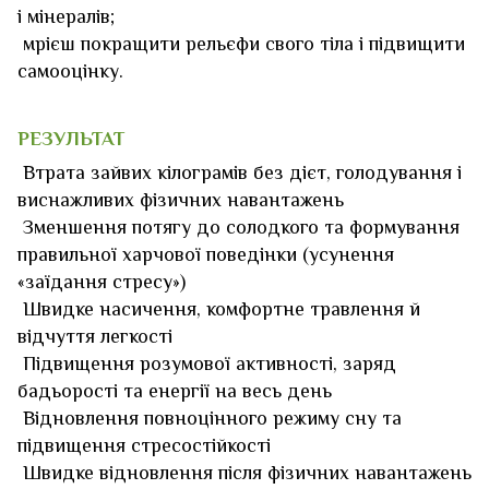
і мінералів;
мрієш покращити рельєфи свого тіла і підвищити
самооцінку.
РЕЗУЛЬТАТ
Втрата зайвих кілограмів без дієт, голодування і
виснажливих фізичних навантажень
Зменшення потягу до солодкого та формування
правильної харчової поведінки (усунення
«заїдання стресу»)
Швидке насичення, комфортне травлення й
відчуття легкості
Підвищення розумової активності, заряд
бадьорості та енергії на весь день
Відновлення повноцінного режиму сну та
підвищення стресостійкості
Швидке відновлення після фізичних навантажень