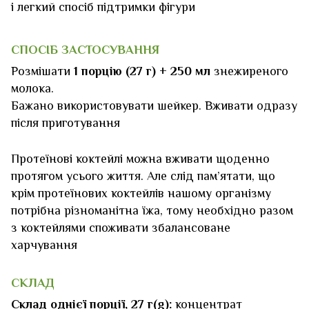
і легкий спосіб підтримки фігури
СПОСІБ ЗАСТОСУВАННЯ
Розмішати
1 порцію (27 г) + 250 мл
знежиреного
молока.
Бажано використовувати шейкер. Вживати одразу
після приготування
Протеїнові коктейлі можна вживати щоденно
протягом усього життя. Але слід пам’ятати, що
крім протеїнових коктейлів нашому організму
потрібна різноманітна їжа, тому необхідно разом
з коктейлями споживати збалансоване
харчування
СКЛАД
Склад однієї порції, 27 г(g):
концентрат