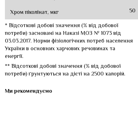
50
Хром піколінат, мкг
* Відсоткові добові значення (% від добової
потреби) засновані на Наказі МОЗ № 1073 від
03.03.2017. Норми фізіологічних потреб населення
України в основних харчових речовинах та
енергії.
** Відсоткові добові значення (% від добової
потреби) ґрунтуються на дієті на 2500 калорій.
Ми рекомендуємо