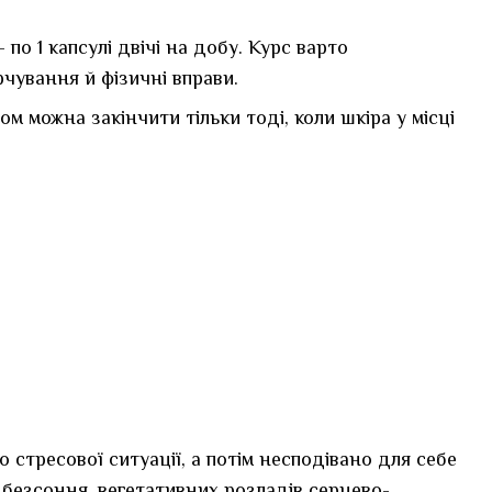
о 1 капсулі двічі на добу. Курс варто
чування й фізичні вправи.
ом можна закінчити тільки тоді, коли шкіра у місці
стресової ситуації, а потім несподівано для себе
, безсоння, вегетативних розладів серцево-