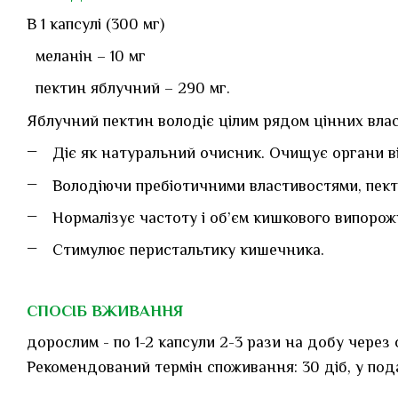
В 1 капсулі (300 мг)
меланiн – 10 мг
пектин яблучний – 290 мг.
Яблучний пектин володіє цілим рядом цінних влас
Діє як натуральний очисник. Очищує органи від
Володіючи пребіотичними властивостями, пекти
Нормалізує частоту і об’єм кишкового випорож
Стимулює перистальтику кишечника.
СПОСІБ ВЖИВАННЯ
дорослим - по 1-2 капсули 2-3 рази на добу через 
Рекомендований термін споживання: 30 діб, у под