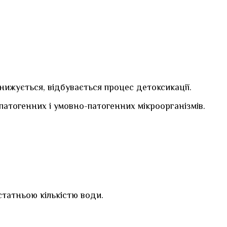
нижується, відбувається процес детоксикації.
атогенних і умовно-патогенних мікроорганізмів.
остатньою кількістю води.