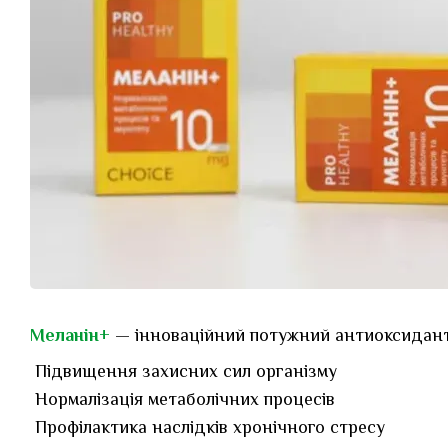
Меланін+
— інноваційний потужний антиоксидант,
Підвищення захисних сил організму
Нормалізація метаболічних процесів
Профілактика наслідків хронічного стресу