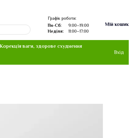
Графік роботи:
Мій кошик
Пн-Сб:
9:00–19:00
Неділя:
11:00–17:00
Корекція ваги, здорове схуднення
Вхід