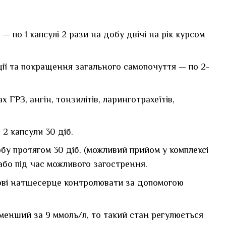
по 1 капсулі 2 рази на добу двічі на рік курсом
ції та покращення загального самопочуття — по 2-
 ГРЗ, ангін, тонзилітів, ларинготрахеїтів,
2 капсули 30 діб.
обу протягом 30 діб. (можливий прийом у комплексі
або під час можливого загострення.
крові натщесерце контролювати за допомогою
менший за 9 ммоль/л, то такий стан регулюється