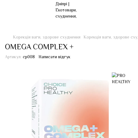
Корекція ваги, здорове схуднення
Корекція ваги, здорове с
OMEGA COMPLEX +
Артикул:
cp008
Написати відгук