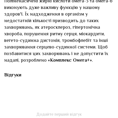
Поліненасичені жирні кислоти омега-3 та омега-6
виконують дуже важливу функцію у нашому
здоров'ї. Їх надходження в організм у
недостатній кількості призводить до таких
захворювань, як атеросклероз, гіпертонічна
хвороба, порушення ритму серця, міокардити,
вегето-судинна дистонія, тромбофлебіт та інші
захворювання серцево-судинної системи. Щоб
позбавитися цих захворювань і не допустити їх
надалі, розроблено
«Комплекс Омега+»
.
Відгуки
Додайте перший відгук