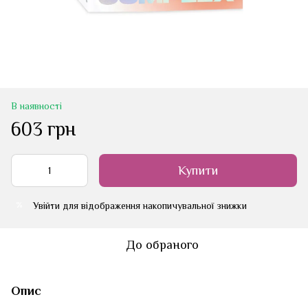
В наявності
603 грн
Купити
Увійти
для відображення накопичувальної знижки
%
До обраного
Опис