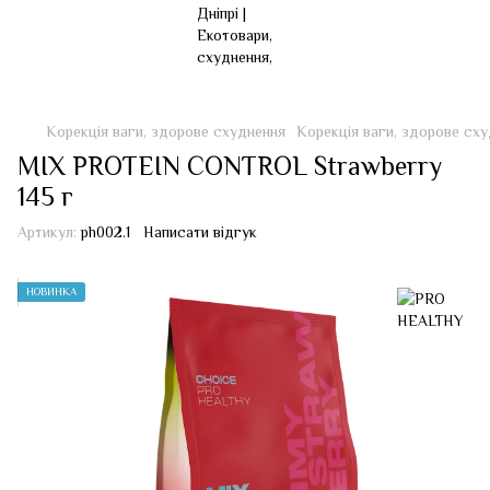
Корекція ваги, здорове схуднення
Корекція ваги, здорове с
MIX PROTEIN CONTROL Strawberry
145 г
Артикул:
ph002.1
Написати відгук
НОВИНКА