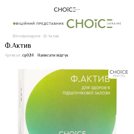
Фітопрепарати
Ф.Актив
Ф.Актив
Артикул:
cp024
Написати відгук