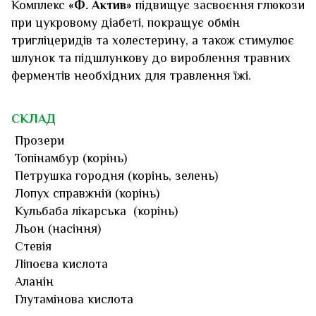
Комплекс
«Ф. Актив»
підвищує засвоєння глюкози
при цукровому діабеті, покращує обмін
тригліцеридів та холестерину, а також стимулює
шлунок та підшлункову до вироблення травних
ферментів необхідних для травлення їжі.
СКЛАД
Прозери
Топінамбур (корінь)
Петрушка городня (корінь, зелень)
Лопух справжній (корінь)
Кульбаба лікарська (корінь)
Льон (насіння)
Стевія
Ліпоєва кислота
Аланін
Глутамінова кислота