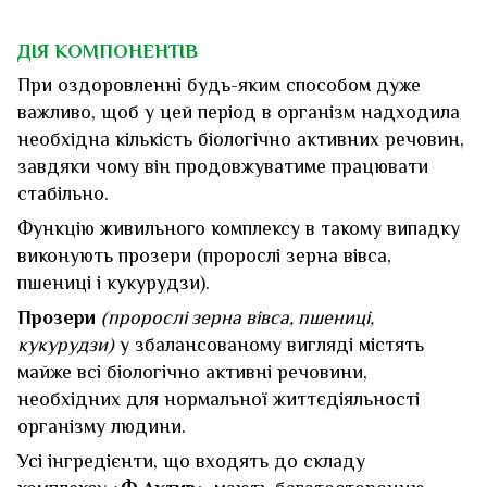
ДІЯ КОМПОНЕНТІВ
При оздоровленні будь-яким способом дуже
важливо, щоб у цей період в організм надходила
необхідна кількість біологічно активних речовин,
завдяки чому він продовжуватиме працювати
стабільно.
Функцію живильного комплексу в такому випадку
виконують прозери (пророслі зерна вівса,
пшениці і кукурудзи).
Прозери
(пророслі зерна вівса, пшениці,
кукурудзи)
у збалансованому вигляді містять
майже всі біологічно активні речовини,
необхідних для нормальної життєдіяльності
організму людини.
Усі інгредієнти, що входять до складу