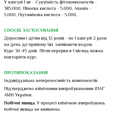
У капсулі 1 мг - Сукупність фітокомпонентів -
385.000, Ліпоєва кислота - 5.000, Аланін -
5.000, Глутамінова кислота - 5.000,
СПОСІБ ЗАСТОСУВАННЯ
Дорослим і дітям від 12 років - по 1 капсулі 2 рази
на день до прийому їжі, запиваючи водою.
Курс 30-45 днів. Після перерви в 1 місяць можна
повторити курс.
ПРОТИПОКАЗАННЯ
Індивідуальна непереносимість компонентів.
Підтверджено клінічними випробуваннями ІПАГ
АМН України.
Побічні явища.
У процесі клінічних випробувань
побічні явища не виявлено.