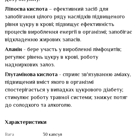
Ліпоєва кислота
– ефективний засіб для
запобігання цілого ряду наслідків підвищеного
рівня цукру в крові; підвищує ефективність
процесів вироблення енергії в організмі; запобігає
відкладенню жирових запасів.
Аланін
- бере участь у виробленні лімфоцитів;
регулює рівень цукру в крові, роботу
надниркових залоз.
Глутамінова кислота
- сприяє зв'язуванню аміаку,
підвищений вміст якого в організмі
спостерігається у випадках цукрового діабету;
стимулює роботу травної системи; знижує потяг
до солодкого та алкоголю.
Характеристики
Вага
30 капсул