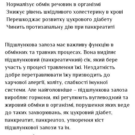
Нормалізує обмін речовин в організмі
Знижує рівень шкідливого холестерину в крові
Перешкоджає розвитку цукрового діабету
Чинить протизапальну дію при панкреатиті
Підшлункова залоза має важливу функцію в
обмінних та травних процесах. Вона виділяє
підшлунковий (панкреатичний) сік, який бере
участь у процесі травлення їжі. Нездатність
добре перетравлювати їжу призводить до
харчової алергії, коліту, слабкості імунної
системи. Але найголовніше – підшлункова залоза
виробляє гормони, які регулюють вуглеводний та
жировий обміни в організмі, порушення яких веде
до таких захворювань, як цукровий діабет,
панкреатит, панкреатоз, утворення кіст
підшлункової залози та ін.