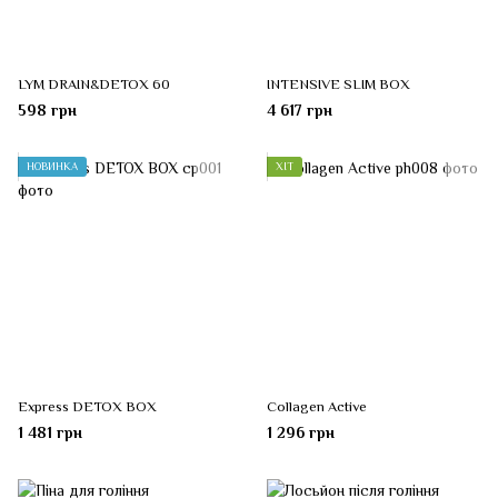
LYM DRAIN&DETOX 60
INTENSIVE SLIM BOX
598 грн
4 617 грн
НОВИНКА
ХІТ
Express DETOX BOX
Collagen Active
1 481 грн
1 296 грн