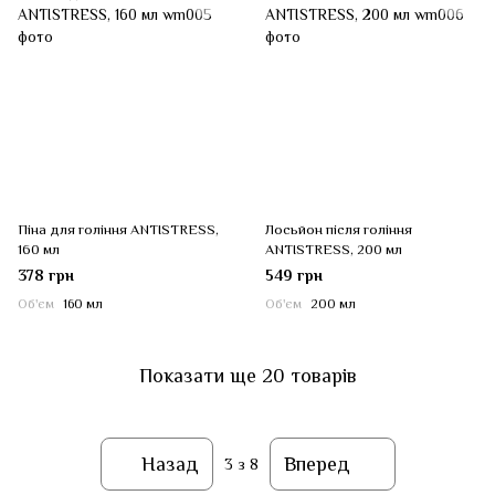
Піна для гоління ANTISTRESS,
Лосьйон після гоління
160 мл
ANTISTRESS, 200 мл
378 грн
549 грн
Об'єм
160 мл
Об'єм
200 мл
Показати ще 20 товарів
Назад
Вперед
3
з 8