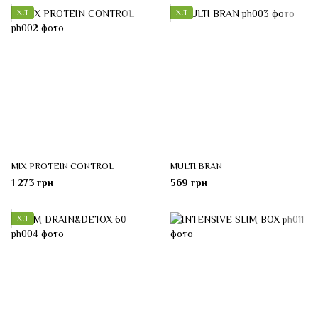
ХІТ
ХІТ
MIX PROTEIN CONTROL
MULTI BRAN
1 273 грн
569 грн
ХІТ