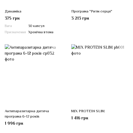
Динаміка
Програма "Ритм серця"
375 грн
3 213 грн
Вага
30 капсул
Призначення
Хронічна втома
Антипаразитарна дитяча
MIX PROTEIN SLIM
програма 6-12 років
1 416 грн
1 996 грн