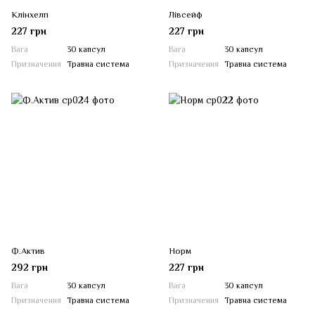
Клінхелп
Лівсейф
227 грн
227 грн
Вага
30 капсул
Вага
30 капсул
Призначення
Травна система
Призначення
Травна система
Ф.Актив
Норм
292 грн
227 грн
Вага
30 капсул
Вага
30 капсул
Призначення
Травна система
Призначення
Травна система