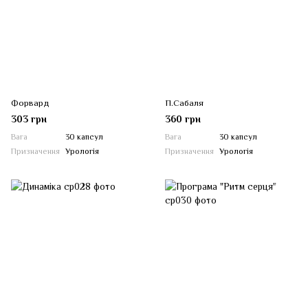
Форвард
П.Сабаля
303 грн
360 грн
Вага
30 капсул
Вага
30 капсул
Призначення
Урологія
Призначення
Урологія