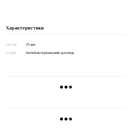
Характеристики
Об'єм
75 мл
Серія
Антибактеріальний догляд