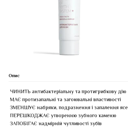
Опис
ЧИНИТЬ антибактеріальну та протигрибкову дію
МАЄ протизапальні та загоювальні властивості
ЗМЕНШУЄ набряки, подразнення і запалення яс
ПЕРЕШКОДЖАЄ утворенню зубного каменю
ЗАПОБІГАЄ надмірній чутливості зубів