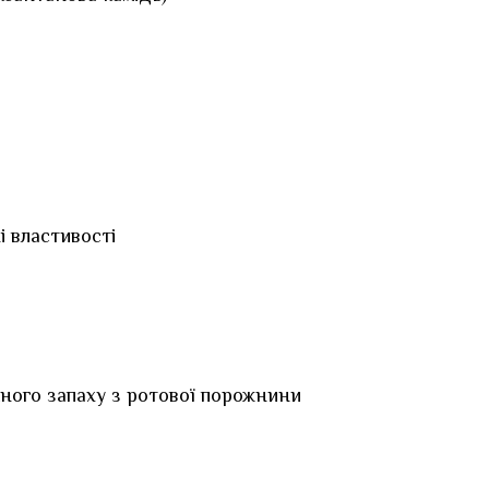
і властивості
ного запаху з ротової порожнини