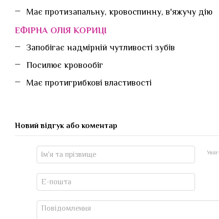
Має протизапальну, кровоспинну, в'яжучу дію
ЕФІРНА ОЛІЯ КОРИЦІ
Запобігає надмірній чутливості зубів
Посилює кровообіг
Має протигрибкові властивості
Новий відгук або коментар
Уві