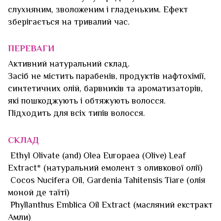
слухняним, зволоженим і гладеньким. Ефект
зберігається на тривалий час.
ПЕРЕВАГИ
Активний натуральний склад.
Засіб не містить парабенів, продуктів нафтохімії,
синтетичних олій, барвників та ароматизаторів,
які пошкоджують і обтяжують волосся.
Підходить для всіх типів волосся.
СКЛАД
Ethyl Olivate (and) Olea Europaea (Olive) Leaf
Extract* (натуральний емолент з оливкової олії)
Cocos Nucifera Oil, Gardenia Tahitensis Tiare (олія
моной де таїті)
Phyllanthus Emblica Oil Extract (масляний екстракт
Амли)