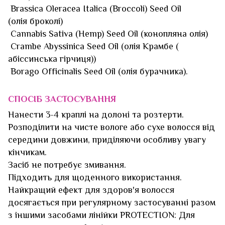
Brassica Oleracea Italica (Broccoli) Seed Oil
(олія броколі)
Cannabis Sativa (Hemp) Seed Oil (конопляна олія)
Crambe Abyssinica Seed Oil (олія Крамбе (
абіссинська гірчиця))
Borago Officinalis Seed Oil (олія бурачника).
СПОСІБ ЗАСТОСУВАННЯ
Нанести 3-4 краплі на долоні та розтерти.
Розподілити на чисте вологе або сухе волосся від
середини довжини, приділяючи особливу увагу
кінчикам.
Засіб не потребує змивання.
Підходить для щоденного використання.
Найкращий ефект для здоров'я волосся
досягається при регулярному застосуванні разом
з іншими засобами лінійки PROTECTION: Для