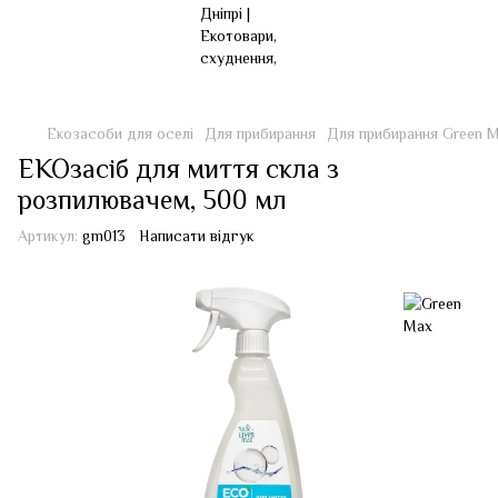
Екозасоби для оселі
Для прибирання
Для прибирання Green 
ЕКОзасіб для миття скла з
розпилювачем, 500 мл
Артикул:
gm013
Написати відгук