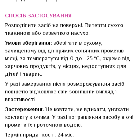
СПОСІБ ЗАСТОСУВАННЯ
Розподілити засіб на поверхні. Витерти сухою
тканиною або серветкою насухо.
Умови зберігання:
зберігати в сухому,
захищеному від дії прямих сонячних променів
місці, за температури від 0 до +25 ºС, окремо від
харчових продуктів, у місцях, недоступних для
дітей і тварин.
У разі замерзання після розморожування засіб
повністю відновлює свій зовнішній вигляд і
властивості
Застереження.
Не ковтати, не вдихати, уникати
контакту з очима. У разі потрапляння засобу в очі
промити їх проточною водою.
Термін придатності: 24 міс.