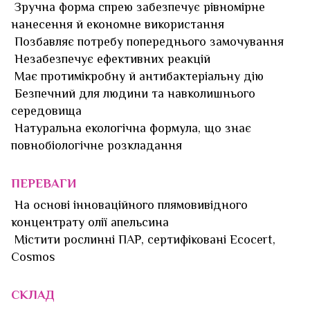
Зручна форма спрею забезпечує рівномірне
нанесення й економне використання
Позбавляє потребу попереднього замочування
Незабезпечує ефективних реакцій
Має протимікробну й антибактеріальну дію
Безпечний для людини та навколишнього
середовища
Натуральна екологічна формула, що знає
повнобіологічне розкладання
ПЕРЕВАГИ
На основі інноваційного плямовивідного
концентрату олії апельсина
Містити рослинні ПАР, сертифіковані Ecocert,
Cosmos
СКЛАД