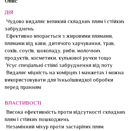
Опис
ДІЯ
Чудово видаляє великий складних плям і стійких
забруднень
Ефективно впорається з жировими плямами,
плямами від кави, дитячого харчування, трав,
соків, соусів, шоколаду, риби, молочних
продуктів, косметики, кулькової ручки тощо
Усує спеціальні стійкі забруднення від поту
Видаляє міцність на комірцях і манжетах і можна
використовувати для їхньоїшвидкої обробки
перед пранням
ВЛАСТИВОСТІ
Висока ефективність проти відсутності складних
плям і стійких пошкоджень
Незамінний міхур проти застарілих плям