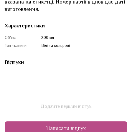
вказана на етикетці. Номер партії відповідає даті
виготовлення.
Характеристики
Об'єм
200 мл
Тип тканини
Білі та кольрові
Відгуки
Додайте перший відгук
Написати відгук