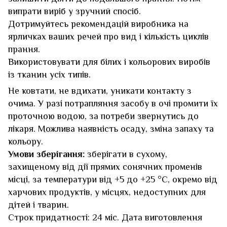
випрати виріб у зручний спосіб.
Дотримуйтесь рекомендацій виробника на
ярличках ваших речей про вид і кількість циклів
прання.
Використовувати для білих і кольорових виробів
із тканин усіх типів.
Не ковтати, не вдихати, уникати контакту з
очима. У разі потрапляння засобу в очі промити їх
проточною водою, за потреби звернутись до
лікаря. Можлива наявність осаду, зміна запаху та
кольору.
Умови зберігання:
зберігати в сухому,
захищеному від дії прямих сонячних променів
місці, за температури від +5 до +25 °С, окремо від
харчових продуктів, у місцях, недоступних для
дітей і тварин.
Строк придатності: 24 міс. Дата виготовлення