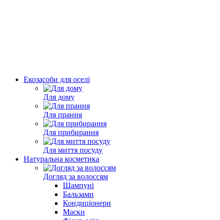
Екозасоби для оселі
Для дому
Для прання
Для прибирання
Для миття посуду
Натуральна косметика
Догляд за волоссям
Шампуні
Бальзами
Кондиціонери
Маски