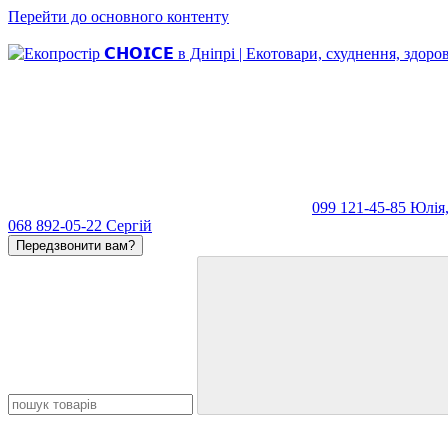
Перейти до основного контенту
099 121-45-85 Юлія
068 892-05-22 Сергій
Передзвонити вам?