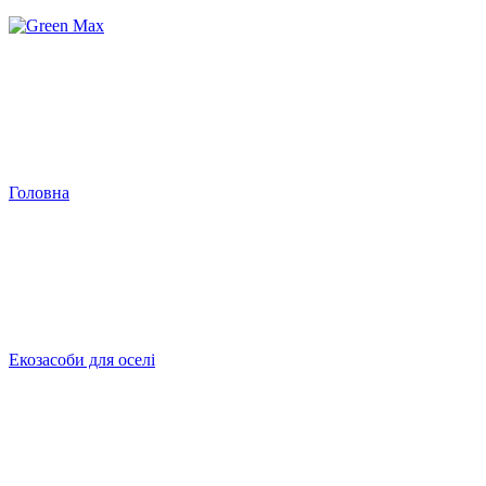
Головна
Екозасоби для оселі