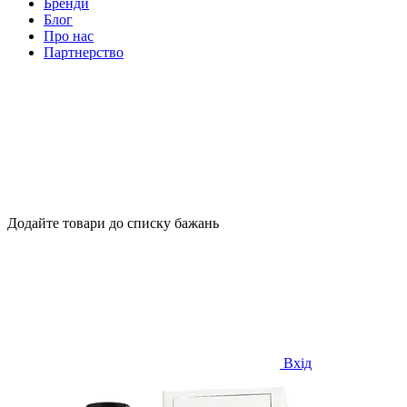
Бренди
Блог
Про нас
Партнерство
Додайте товари до списку бажань
Вхід