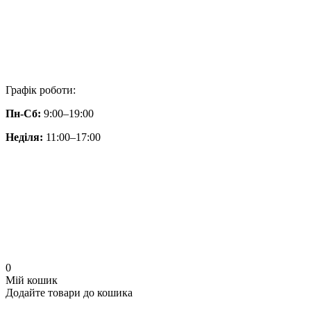
Графік роботи:
Пн-Сб:
9:00–19:00
Неділя:
11:00–17:00
0
Мій кошик
Додайте товари до кошика